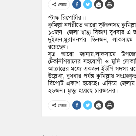
শেয়ার
স্টাফ রিপোর্টার।।
কুমিল্লা নগরীতে আরো দুইজনসহ কুমিল্
১০জন। জেলা স্বাস্থ্য বিভাগ বুধবার এ 
দুইজন,মুরাদনগর তিনজন, লাকসামে 
রয়েছেন।
সূত্র আরো জানায়,লাকসামে উপজেলা 
টেকনিশিয়ানের সহযোগী ও মুদি দোকান
আক্রান্তের মধ্যে একজন ইউপি সদ্স্য র
উল্লেখ্য, বুধবার পর্যন্ত কুমিল্লায় সংগ
রিপোর্ট প্রকাশ হয়েছে। এনিয়ে জেলায় 
২৬জন। মৃত্যু হয়েছে চারজনের।
শেয়ার