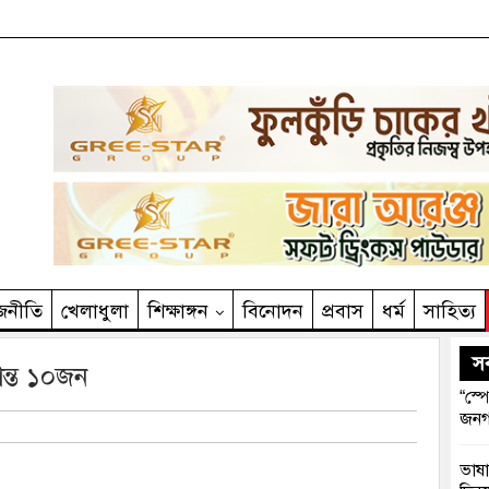
জনীতি
খেলাধুলা
শিক্ষাঙ্গন
বিনোদন
প্রবাস
ধর্ম
সাহিত‌্য
সর
ান্ত ১০জন
“স্প
জনগ
ভাষা