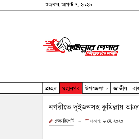
শুক্রবার, আগস্ট ৭, ২০২৬
প্রচ্ছদ
মহানগর
উপজেলা
জাতীয়
রা
কুমিল্লার পেপার পরিবার
নগরীতে দুইজনসহ কুমিল্লায় আক্র
প্রকাশ:
৬ মে, ২০২০
ডেস্ক রিপোর্ট