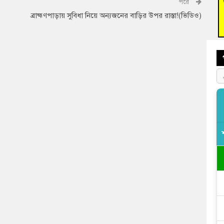
পরে
বুড়ি
ব্রাহ্মণপাড়ায় সুবিধা নিয়ে অন্যজনের বাড়ির উপর রাস্তা!(ভিডিও)
প্রস্