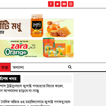
স্বাস্থ্য
অন্যান্য
্বশেষ খবর:
েশাল ট্রাইব্যুনালে জুলাই গণহত্যার বিচার করেন,
ণ আপনাদের ছাড়বে না-সাক্কু
 সৈনিক অজিত গুহ মহাবিদ্যালয়ে জুলাই গণঅভ্যুত্থান