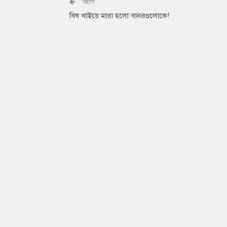
আগে
বিষ খাইয়ে মারা হলো বানরগুলোকে!