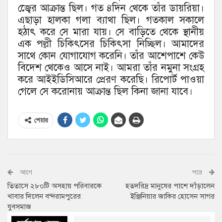
জ্বেের আক্রান্ত ছিল। গত ৪দিন থেকে তাঁর ডায়রিয়া।
এছাড়া হালকা গলা ব্যাথা ছিল। গতকাল সকালে
হঠাৎ করে সে মারা যায়। সে বাড়িতে থেকে স্থানীয়
এক পল্লী চিকিৎসের চিকিৎসা নিচ্ছিল। আমাদের
সাথে কোন যোগাযোগ করেনি। তাঁর আশেপাশে কেউ
বিদেশ থেকেও আসে নাই। আমরা তাঁর নমুনা সংগ্রহ
করে আইইডিসিআরে প্রেরণ করেছি। রিপোর্ট পাওয়া
গেলে সে করোনায় আক্রান্ত ছিল কিনা জানা যাবে।
শেয়ার
আগে
পরে
তিতাসে ২৮০টি অসহায় পরিবারকে
হতদরিদ্র মানুষের পাশে দাঁড়ালেন
খাবার দিলেন বন্দরামপুরের
ইঞ্জিনিয়ার জাকির হোসেন সাগর
যুবসমাজ