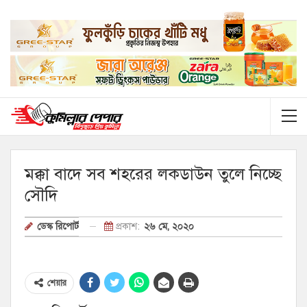
মক্কা বাদে সব শহরের লকডাউন তুলে নিচ্ছে
সৌদি
প্রকাশ:
২৬ মে, ২০২০
ডেস্ক রিপোর্ট
শেয়ার