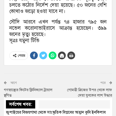
চলতে কঠোর নির্দেশ দেয়া হয়েছে। ৫০ জনের বেশি
কোথাও জড়ো হওয়া যাবে না।
সৌদি আরবে এখন পর্যন্ত ৭৪ হাজার ৭৯৫ জন
নভেল করোনাভাইরাসে আক্রান্ত হয়েছেন। ৩৯৯
জনের মৃত্যু হয়েছে।
সূত্রঃ যমুনা টিভি
শেয়ার
আগে
পরে
গণস্বাস্থ্যের কিটের ক্লিনিক্যাল ট্রায়াল
গোমতী ব্রিজের উপর থেকে লাফ
স্থগিত
দেয়া যুবকের লাশ উদ্ধার
সর্বশেষ খবর:
জুলাইয়ের বিজয়গাথা থেকে সাংস্কৃতিক বিপ্লবের আহ্বান কুবি ইনকিলাব