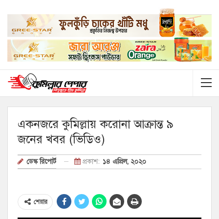
একনজরে কুমিল্লায় করোনা আক্রান্ত ৯
জনের খবর (ভিডিও)
প্রকাশ:
১৪ এপ্রিল, ২০২০
ডেস্ক রিপোর্ট
শেয়ার