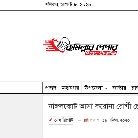
শনিবার, আগস্ট ৮, ২০২৬
প্রচ্ছদ
মহানগর
উপজেলা
জাতীয়
রা
কুমিল্লার পেপার পরিবার
নাঙ্গলকোট আসা করোনা রোগী চে
প্রকাশ:
১৯ এপ্রিল, ২০২০
ডেস্ক রিপোর্ট