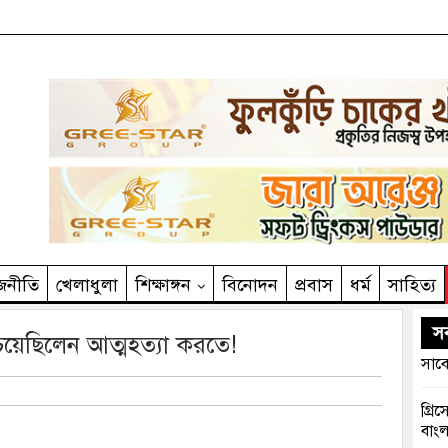
জনীতি
খেলাধুলা
শিক্ষাঙ্গন
বিনোদন
প্রবাস
ধর্ম
সাহিত‌্য
সর
য়েছিলেন আত্মহত্যা করতে!
সাবে
গ্রি
বাংল