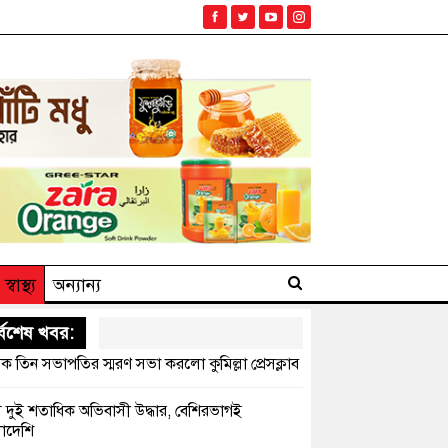
স্বাস্থ্য
অন্যান্য
্বশেষ খবর:
ক তিন সভাপতির স্মরণ সভা করলো কুমিল্লা প্রেসক্লাব
সে দুই শতাধিক অভিবাসী উদ্ধার, বেশিরভাগই
াদেশি