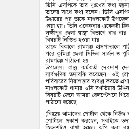
ডিসি এসপিকে তার দুঃখের কথা জানা
তাদের সাথে কথা বলেন। ডিসি এসপির
উদ্ধারের পর তাকে নাঙ্গলকোট উপজেল
নেয়া হয়। তিনি একেকবার একেকটা ঠিক
লক্ষীপুর জেলা স্বাস্থ্য বিভাগে বা
বিষয়টি নিশ্চিত হওয়া যায়।
তাকে বিকালে রামগঞ্জ হাসপাতালে প
পরে কুমিল্লা জেলা সিভিল সার্জন ও 
রামগঞ্জে পাঠানো হয়।
উপজেলা স্বাস্থ্য কর্মকর্তা দেবদাশ 
সার্বক্ষণিক তদারকি করেছেন। ওই র
পরিবারের নিরাপত্তার ব্যবস্থা করতে প্
নাঙ্গলকোট থানার ওসি বখতিয়ার উদ্দি
বিষয়টি জেনে আমরা রেলস্টেশনে গিয়ে 
পাঠানো হয়েছে।
(বিঃদ্রঃ-আমাদের পোর্টাল থেকে নিউ
পোর্টালে প্রকাশ করছেন, সবাইকে ত
স্ক্রিনশটও রাখা হচ্ছে। কপি করা 